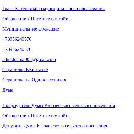
Глава Ключевского муниципального образования
Обращение к Посетителям сайта
Муниципальные служащие
+73956240570
+73956240570
admkluchi2005@gmail.com
Страничка
ВКонтакте
Страничка на
Одноклассниках
Дума
Председатель Думы Ключевского сельского поселения
Обращение к Посетителям сайта
Депутаты Думы Ключевского сельского поселения