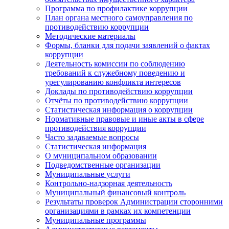
Программа по профилактике коррупции
План органа местного самоуправления по
противодействию коррупции
Методические материалы
Формы, бланки для подачи заявлений о фактах
коррупции
Деятельность комиссии по соблюдению
требований к служебному поведению и
урегулированию конфликта интересов
Доклады по противодействию коррупции
Отчёты по противодействию коррупции
Статистическая информация о коррупции
Нормативные правовые и иные акты в сфере
противодействия коррупции
Часто задаваемые вопросы
Статистическая информация
О муниципальном образовании
Подведомственные организации
Муниципальные услуги
Контрольно-надзорная деятельность
Муниципальный финансовый контроль
Результаты проверок Администрации сторонними
организациями в рамках их компетенции
Муниципальные программы