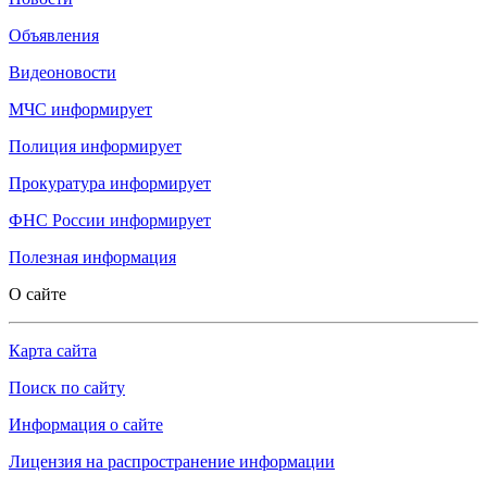
Объявления
Видеоновости
МЧС
информирует
Полиция
информирует
Прокуратура
информирует
ФНС России
информирует
Полезная информация
О сайте
Карта сайта
Поиск по сайту
Информация о сайте
Лицензия на распространение информации