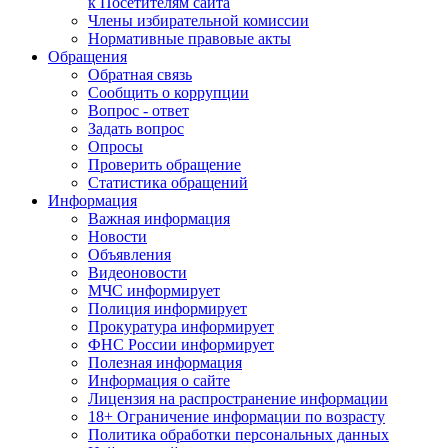
к Посетителям сайта
Члены избирательной комиссии
Нормативные правовые акты
Обращения
Обратная связь
Сообщить о коррупции
Вопрос - ответ
Задать вопрос
Опросы
Проверить обращение
Статистика обращений
Информация
Важная информация
Новости
Объявления
Видеоновости
МЧС
информирует
Полиция
информирует
Прокуратура
информирует
ФНС России
информирует
Полезная информация
Информация о сайте
Лицензия на распространение информации
18+ Ограничение информации по возрасту
Политика обработки персональных данных