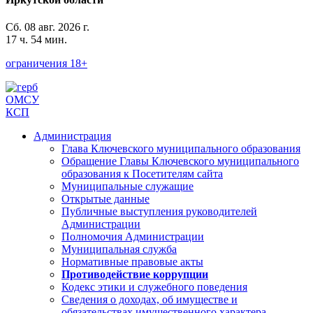
Сб. 08 авг. 2026 г.
17 ч. 54 мин.
ограничения 18+
ОМСУ
КСП
Администрация
Глава Ключевского муниципального образования
Обращение Главы Ключевского муниципального
образования к Посетителям сайта
Муниципальные служащие
Открытые данные
Публичные выступления руководителей
Администрации
Полномочия Администрации
Муниципальная служба
Нормативные правовые акты
Противодействие коррупции
Кодекс этики и служебного поведения
Сведения о доходах, об имуществе и
обязательствах имущественного характера