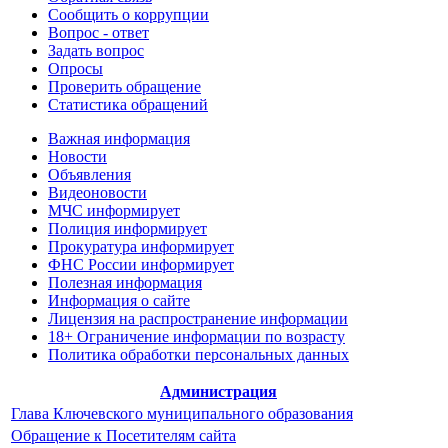
Сообщить о коррупции
Вопрос - ответ
Задать вопрос
Опросы
Проверить обращение
Статистика обращений
Важная информация
Новости
Объявления
Видеоновости
МЧС
информирует
Полиция
информирует
Прокуратура
информирует
ФНС России
информирует
Полезная информация
Информация о сайте
Лицензия на распространение информации
18+ Ограничение информации по возрасту
Политика обработки персональных данных
Администрация
Глава Ключевского муниципального образования
Обращение к Посетителям сайта