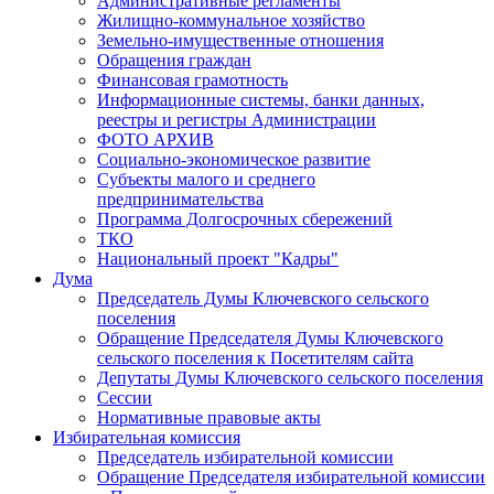
Административные регламенты
Жилищно-коммунальное хозяйство
Земельно-имущественные отношения
Обращения граждан
Финансовая грамотность
Информационные системы, банки данных,
реестры и регистры Администрации
ФОТО АРХИВ
Социально-экономическое развитие
Субъекты малого и среднего
предпринимательства
Программа Долгосрочных сбережений
ТКО
Национальный проект "Кадры"
Дума
Председатель Думы Ключевского сельского
поселения
Обращение Председателя Думы Ключевского
сельского поселения к Посетителям сайта
Депутаты Думы Ключевского сельского поселения
Сессии
Нормативные правовые акты
Избирательная комиссия
Председатель избирательной комиссии
Обращение Председателя избирательной комиссии