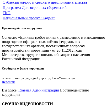
Субъекты малого и среднего предпринимательства
Программа Долгосрочных сбережений
ТКО
Национальный проект "Кадры"
Противодействие коррупции
Согласно «Единым требованиям к размещению и наполнению
подразделов официальных сайтов федеральных
государственных органов, посвященных вопросам
противодействия коррупции» от 26.11.2012 года
Министерства труда и социальной защиты населения
Российской Федерации
Сообщить о факте коррупции
ссылка: ./korrupciya_signal.php?copylenco=korrupciya
перейти
Вы здесь:
Главная
Администрация
Противодействие
коррупции
СРОЧНО
ВИДЕОНОВОСТИ