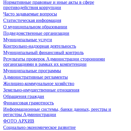
Нормативные правовые и иные акты в сфере
противодействия коррупции
Часто задаваемые вопросы
Статистическая информация
О муниципальном образовании
Подведомственные организации
Муниципальные услуги
Контрольно-надзорная деятельность
Муниципальный финансовый контроль
Результаты проверок Администрации сторонними
организациями в рамках их компетенции
Муниципальные программы
Административные регламенты
Жилищно-коммунальное хозяйство
Земельно-имущественные отношения
Обращения граждан
Финансовая грамотность
Информационные системы, банки данных, реестры и
регистры Администрации
ФОТО АРХИВ
Социально-экономическое развитие