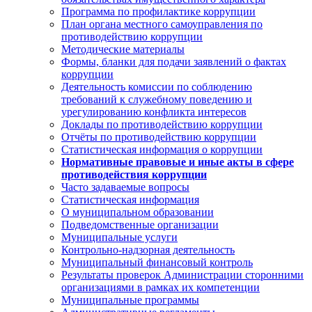
Программа по профилактике коррупции
План органа местного самоуправления по
противодействию коррупции
Методические материалы
Формы, бланки для подачи заявлений о фактах
коррупции
Деятельность комиссии по соблюдению
требований к служебному поведению и
урегулированию конфликта интересов
Доклады по противодействию коррупции
Отчёты по противодействию коррупции
Статистическая информация о коррупции
Нормативные правовые и иные акты в сфере
противодействия коррупции
Часто задаваемые вопросы
Статистическая информация
О муниципальном образовании
Подведомственные организации
Муниципальные услуги
Контрольно-надзорная деятельность
Муниципальный финансовый контроль
Результаты проверок Администрации сторонними
организациями в рамках их компетенции
Муниципальные программы