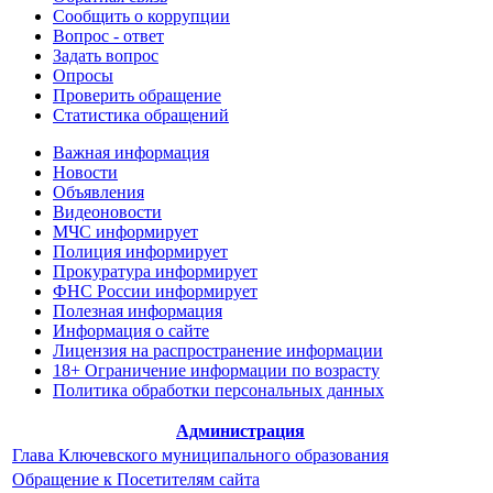
Сообщить о коррупции
Вопрос - ответ
Задать вопрос
Опросы
Проверить обращение
Статистика обращений
Важная информация
Новости
Объявления
Видеоновости
МЧС
информирует
Полиция
информирует
Прокуратура
информирует
ФНС России
информирует
Полезная информация
Информация о сайте
Лицензия на распространение информации
18+ Ограничение информации по возрасту
Политика обработки персональных данных
Администрация
Глава Ключевского муниципального образования
Обращение к Посетителям сайта