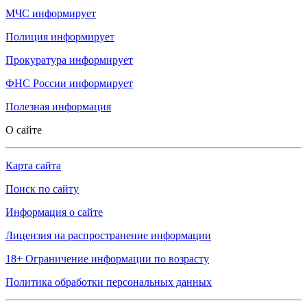
МЧС
информирует
Полиция
информирует
Прокуратура
информирует
ФНС России
информирует
Полезная информация
О сайте
Карта сайта
Поиск по сайту
Информация о сайте
Лицензия на распространение информации
18+ Ограничение информации по возрасту
Политика обработки персональных данных