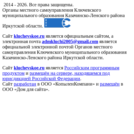
2014 - 2026. Все права защищены.
Органы местного самоуправления Ключевского
муниципального образования Казачинско-Ленского района
Иркутской области.
Сайт
kluchevskoe.ru
является официальным сайтом, а
электронная
почта
admkluchi2005@gmail.com
является
официальной электронной почтой Органов местного
самоуправления Ключевского муниципального образования
Казачинско-Ленского района Иркутской области.
Сайт
kluchevskoe.ru
является
Российским программным
продуктом
и
размещён на сервере, находящемся под
юрисдикцией Российской Федерации
.
Сайт
разработан
в ООО «КопыленКомпани» и
размещён
в
ООО «Дом для сайта».