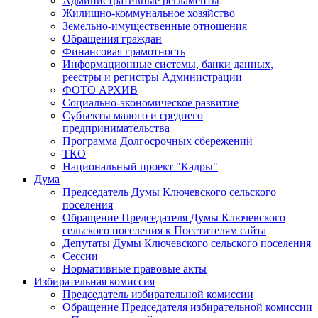
Административные регламенты
Жилищно-коммунальное хозяйство
Земельно-имущественные отношения
Обращения граждан
Финансовая грамотность
Информационные системы, банки данных,
реестры и регистры Администрации
ФОТО АРХИВ
Социально-экономическое развитие
Субъекты малого и среднего
предпринимательства
Программа Долгосрочных сбережений
ТКО
Национальный проект "Кадры"
Дума
Председатель Думы Ключевского сельского
поселения
Обращение Председателя Думы Ключевского
сельского поселения к Посетителям сайта
Депутаты Думы Ключевского сельского поселения
Сессии
Нормативные правовые акты
Избирательная комиссия
Председатель избирательной комиссии
Обращение Председателя избирательной комиссии