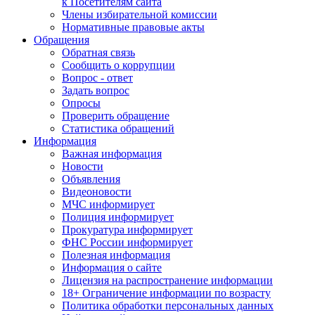
к Посетителям сайта
Члены избирательной комиссии
Нормативные правовые акты
Обращения
Обратная связь
Сообщить о коррупции
Вопрос - ответ
Задать вопрос
Опросы
Проверить обращение
Статистика обращений
Информация
Важная информация
Новости
Объявления
Видеоновости
МЧС
информирует
Полиция
информирует
Прокуратура
информирует
ФНС России
информирует
Полезная информация
Информация о сайте
Лицензия на распространение информации
18+ Ограничение информации по возрасту
Политика обработки персональных данных