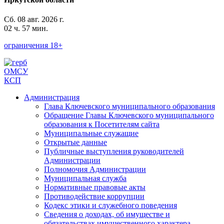
Сб. 08 авг. 2026 г.
02 ч. 58 мин.
ограничения 18+
ОМСУ
КСП
Администрация
Глава Ключевского муниципального образования
Обращение Главы Ключевского муниципального
образования к Посетителям сайта
Муниципальные служащие
Открытые данные
Публичные выступления руководителей
Администрации
Полномочия Администрации
Муниципальная служба
Нормативные правовые акты
Противодействие коррупции
Кодекс этики и служебного поведения
Сведения о доходах, об имуществе и
обязательствах имущественного характера