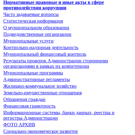
Нормативные правовые и иные акты в сфере
противодействия коррупции
Часто задаваемые вопросы
Статистическая информация
О муниципальном образовании
Подведомственные организации
Муниципальные услуги
Контрольно-надзорная деятельность
Муниципальный финансовый контроль
Результаты проверок Администрации сторонними
организациями в рамках их компетенции
Муниципальные программы
Административные регламенты
Жилищно-коммунальное хозяйство
Земельно-имущественные отношения
Обращения граждан
Финансовая грамотность
Информационные системы, банки данных, реестры и
регистры Администрации
ФОТО АРХИВ
Социально-экономическое развитие