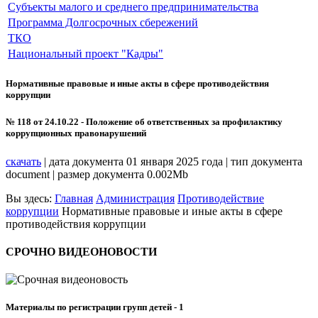
Субъекты малого и среднего предпринимательства
Программа Долгосрочных сбережений
ТКО
Национальный проект "Кадры"
Нормативные правовые и иные акты в сфере противодействия
коррупции
№ 118 от 24.10.22 - Положение об ответственных за профилактику
коррупционных правонарушений
скачать
| дата документа 01 января 2025 года | тип документа
document | размер документа 0.002Mb
Вы здесь:
Главная
Администрация
Противодействие
коррупции
Нормативные правовые и иные акты в сфере
противодействия коррупции
СРОЧНО
ВИДЕОНОВОСТИ
Материалы по регистрации групп детей - 1