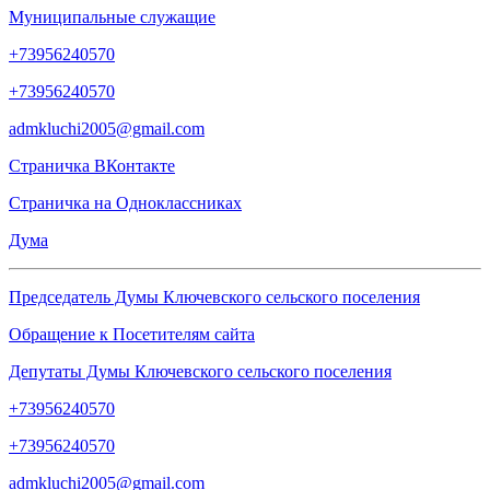
Муниципальные служащие
+73956240570
+73956240570
admkluchi2005@gmail.com
Страничка
ВКонтакте
Страничка на
Одноклассниках
Дума
Председатель Думы Ключевского сельского поселения
Обращение к Посетителям сайта
Депутаты Думы Ключевского сельского поселения
+73956240570
+73956240570
admkluchi2005@gmail.com