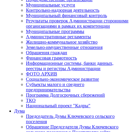
Муниципальные услуги
Контрольно-надзорная деятельность
Муниципальный финансовый контроль
Результаты проверок Администрации сторонними
организациями в рамках их компетенции
Муниципальные программы
Административные регламенты
Жилищно-коммунальное хозяйство
Земельно-имущественные отношения
Обращения граждан
Финансовая грамотность
Информационные системы, банки данных,
реестры и регистры Администрации
ФОТО АРХИВ
Социально-экономическое развитие
Субъекты малого и среднего
предпринимательства
Программа Долгосрочных сбережений
ТКО
Национальный проект "Кадры"
Дума
Председатель Думы Ключевского сельского
поселения
Обращение Председателя Думы Ключевского