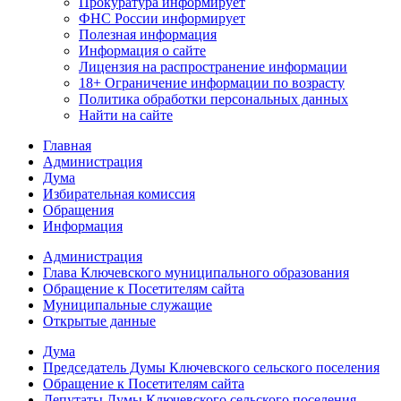
Прокуратура
информирует
ФНС России
информирует
Полезная информация
Информация о сайте
Лицензия на распространение информации
18+ Ограничение информации по возрасту
Политика обработки персональных данных
Найти на сайте
Главная
Администрация
Дума
Избирательная комиссия
Обращения
Информация
Администрация
Глава Ключевского муниципального образования
Обращение к Посетителям сайта
Муниципальные служащие
Открытые данные
Дума
Председатель Думы Ключевского сельского поселения
Обращение к Посетителям сайта
Депутаты Думы Ключевского сельского поселения