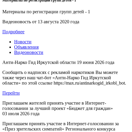
Материалы по регистрации групп детей - 1
Материалы по регистрации групп детей - 1
Видеоновость от
13 августа 2020 года
Подробнее
Новости
Объявления
Видеоновости
Анти-Нарко Гид Иркутской области
19 июня 2026 года
Сообщить о надписях с рекламой наркотиков Вы можете
также через наш чат-бот «Анти-Нарко Гид Иркутской
области» по этой ссылке https://max.ru/antinarkogid_irkobl_bot.
Перейти
Приглашаем жителей принять участие в Интернет-
голосовании за лучший проект «Бюджет для граждан»
03 июля 2026 года
Приглашаем принять участие в Интернет-голосовании за
«Приз зрительских симпатий» Регионального конкурса