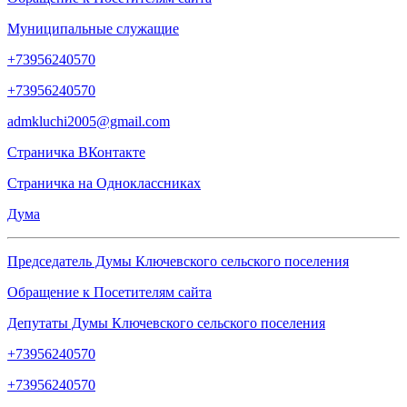
Муниципальные служащие
+73956240570
+73956240570
admkluchi2005@gmail.com
Страничка
ВКонтакте
Страничка на
Одноклассниках
Дума
Председатель Думы Ключевского сельского поселения
Обращение к Посетителям сайта
Депутаты Думы Ключевского сельского поселения
+73956240570
+73956240570