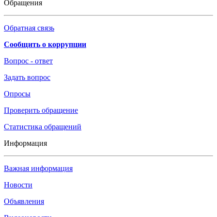
Обращения
Обратная связь
Сообщить о коррупции
Вопрос - ответ
Задать вопрос
Опросы
Проверить обращение
Статистика обращений
Информация
Важная информация
Новости
Объявления