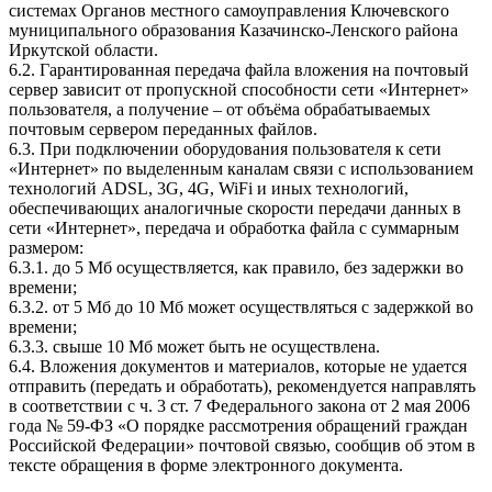
системах Органов местного самоуправления Ключевского
муниципального образования Казачинско-Ленского района
Иркутской области.
6.2. Гарантированная передача файла вложения на почтовый
сервер зависит от пропускной способности сети «Интернет»
пользователя, а получение – от объёма обрабатываемых
почтовым сервером переданных файлов.
6.3. При подключении оборудования пользователя к сети
«Интернет» по выделенным каналам связи с использованием
технологий ADSL, 3G, 4G, WiFi и иных технологий,
обеспечивающих аналогичные скорости передачи данных в
сети «Интернет», передача и обработка файла с суммарным
размером:
6.3.1. до 5 Мб осуществляется, как правило, без задержки во
времени;
6.3.2. от 5 Мб до 10 Мб может осуществляться с задержкой во
времени;
6.3.3. свыше 10 Мб может быть не осуществлена.
6.4. Вложения документов и материалов, которые не удается
отправить (передать и обработать), рекомендуется направлять
в соответствии с ч. 3 ст. 7 Федерального закона от 2 мая 2006
года № 59-ФЗ «О порядке рассмотрения обращений граждан
Российской Федерации» почтовой связью, сообщив об этом в
тексте обращения в форме электронного документа.