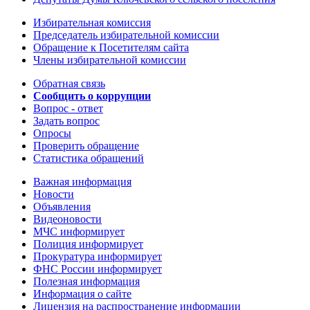
Избирательная комиссия
Председатель избирательной комиссии
Обращение к Посетителям сайта
Члены избирательной комиссии
Обратная связь
Сообщить о коррупции
Вопрос - ответ
Задать вопрос
Опросы
Проверить обращение
Статистика обращений
Важная информация
Новости
Объявления
Видеоновости
МЧС
информирует
Полиция
информирует
Прокуратура
информирует
ФНС России
информирует
Полезная информация
Информация о сайте
Лицензия на распространение информации