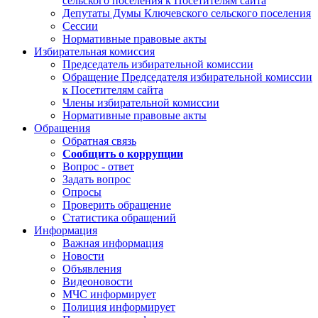
сельского поселения к Посетителям сайта
Депутаты Думы Ключевского сельского поселения
Сессии
Нормативные правовые акты
Избирательная комиссия
Председатель избирательной комиссии
Обращение Председателя избирательной комиссии
к Посетителям сайта
Члены избирательной комиссии
Нормативные правовые акты
Обращения
Обратная связь
Сообщить о коррупции
Вопрос - ответ
Задать вопрос
Опросы
Проверить обращение
Статистика обращений
Информация
Важная информация
Новости
Объявления
Видеоновости
МЧС
информирует
Полиция
информирует