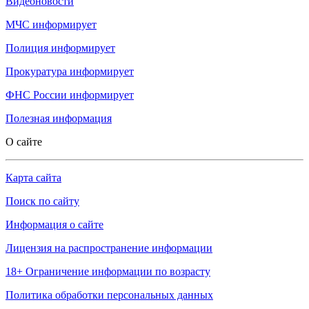
Видеоновости
МЧС
информирует
Полиция
информирует
Прокуратура
информирует
ФНС России
информирует
Полезная информация
О сайте
Карта сайта
Поиск по сайту
Информация о сайте
Лицензия на распространение информации
18+ Ограничение информации по возрасту
Политика обработки персональных данных