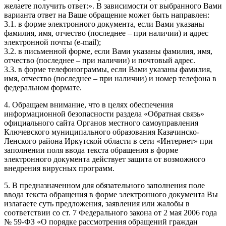
желаете получить ответ:». В зависимости от выбранного Вами
варианта ответ на Ваше обращение может быть направлен:
3.1. в форме электронного документа, если Вами указаны
фамилия, имя, отчество (последнее – при наличии) и адрес
электронной почты (e-mail);
3.2. в письменной форме, если Вами указаны фамилия, имя,
отчество (последнее – при наличии) и почтовый адрес.
3.3. в форме телефонограммы, если Вами указаны фамилия,
имя, отчество (последнее – при наличии) и номер телефона в
федеральном формате.
4. Обращаем внимание, что в целях обеспечения
информационной безопасности раздела «Обратная связь»
официального сайта Органов местного самоуправления
Ключевского муниципального образования Казачинско-
Ленского района Иркутской области в сети «Интернет» при
заполнении поля ввода текста обращения в форме
электронного документа действует защита от возможного
внедрения вирусных программ.
5. В предназначенном для обязательного заполнения поле
ввода текста обращения в форме электронного документа Вы
излагаете суть предложения, заявления или жалобы в
соответствии со ст. 7 Федерального закона от 2 мая 2006 года
№ 59-ФЗ «О порядке рассмотрения обращений граждан