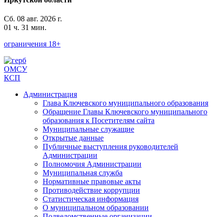
Сб. 08 авг. 2026 г.
01 ч. 31 мин.
ограничения 18+
ОМСУ
КСП
Администрация
Глава Ключевского муниципального образования
Обращение Главы Ключевского муниципального
образования к Посетителям сайта
Муниципальные служащие
Открытые данные
Публичные выступления руководителей
Администрации
Полномочия Администрации
Муниципальная служба
Нормативные правовые акты
Противодействие коррупции
Статистическая информация
О муниципальном образовании
Подведомственные организации