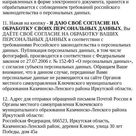
направленных в форме электронного документа, хранится и
обрабатывается с соблюдением требований российского
законодательства о персональных данных.
11. Нажав на кнопку -
Я ДАЮ СВОЁ СОГЛАСИЕ НА
ОБРАБОТКУ СВОИХ ПЕРСОНАЛЬНЫХ ДАННЫХ
, Вы
ДАЁТЕ СВОЁ СОГЛАСИЕ НА ОБРАБОТКУ ВАШИХ
ПЕРСОНАЛЬНЫХ ДАННЫХ в соответствии с
требованиями Российского законодательства о персональных
данных. Публикация персональных данных, в том числе
фотографий, производится в соответствии с Федеральным
законом от 27.07.2006 г. № 152-ФЗ «О персональных данных»,
с согласия субъекта персональных данных. Обращаем Ваше
внимание, что в данном случае, переданные Вами
персональные данные не размещаются на сайте Органов
местного самоуправления Ключевского муниципального
образования Казачинско-Ленского района Иркутской области.
12. Адрес для отправки обращений письмом Почтой России в
Органы местного самоуправления Ключевского
муниципального образования Казачинско-Ленского района
Иркутской области:
Российская Федерация, 666523, Иркутская область,
Казачинско-Ленский район, деревня Ключи, улица 30 лет
Победы, дом 45а