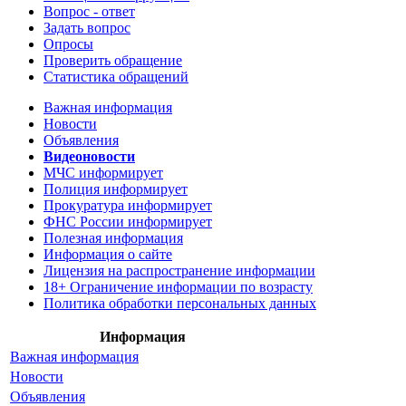
Вопрос - ответ
Задать вопрос
Опросы
Проверить обращение
Статистика обращений
Важная информация
Новости
Объявления
Видеоновости
МЧС
информирует
Полиция
информирует
Прокуратура
информирует
ФНС России
информирует
Полезная информация
Информация о сайте
Лицензия на распространение информации
18+ Ограничение информации по возрасту
Политика обработки персональных данных
Информация
Важная информация
Новости
Объявления