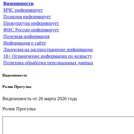
Видеоновости
МЧС
информирует
Полиция
информирует
Прокуратура
информирует
ФНС России
информирует
Полезная информация
Информация о сайте
Лицензия на распространение информации
18+ Ограничение информации по возрасту
Политика обработки персональных данных
Видеоновость
Ролик Прогулка
Видеоновость от
26 марта 2026 года
Ролик Прогулка