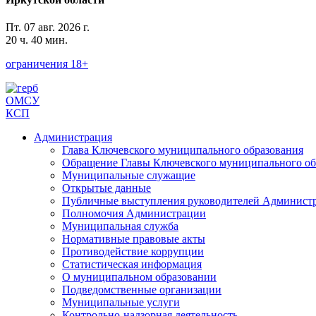
Пт. 07 авг. 2026 г.
20 ч. 40 мин.
ограничения 18+
ОМСУ
КСП
Администрация
Глава Ключевского муниципального образования
Обращение Главы Ключевского муниципального обр
Муниципальные служащие
Открытые данные
Публичные выступления руководителей Админист
Полномочия Администрации
Муниципальная служба
Нормативные правовые акты
Противодействие коррупции
Статистическая информация
О муниципальном образовании
Подведомственные организации
Муниципальные услуги
Контрольно-надзорная деятельность