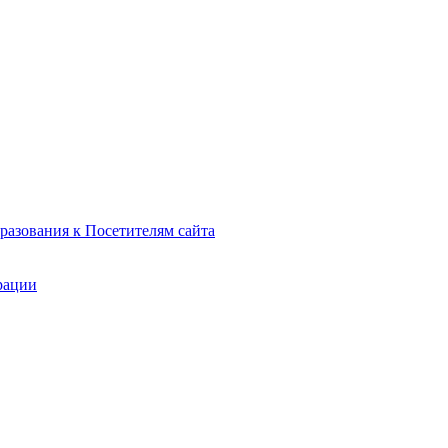
азования к Посетителям сайта
рации