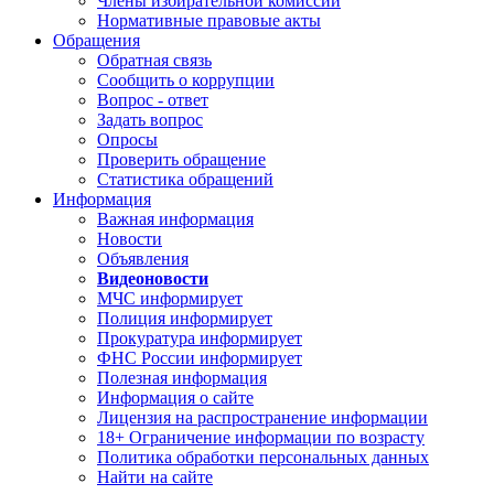
Члены избирательной комиссии
Нормативные правовые акты
Обращения
Обратная связь
Сообщить о коррупции
Вопрос - ответ
Задать вопрос
Опросы
Проверить обращение
Статистика обращений
Информация
Важная информация
Новости
Объявления
Видеоновости
МЧС
информирует
Полиция
информирует
Прокуратура
информирует
ФНС России
информирует
Полезная информация
Информация о сайте
Лицензия на распространение информации
18+ Ограничение информации по возрасту
Политика обработки персональных данных
Найти на сайте