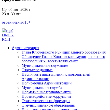
Ср. 05 авг. 2026 г.
23 ч. 39 мин.
ограничения 18+
ОМСУ
КСП
Администрация
Глава Ключевского муниципального образования
Обращение Главы Ключевского муниципального
образования к Посетителям сайта
Муниципальные служащие
Открытые данные
Публичные выступления руководителей
Администрации
Полномочия Администрации
Муниципальная служба
Нормативные правовые акты
Противодействие коррупции
Статистическая информация
О муниципальном образовании
Подведомственные организации