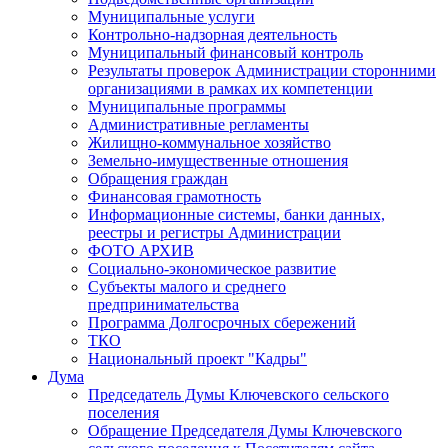
Муниципальные услуги
Контрольно-надзорная деятельность
Муниципальный финансовый контроль
Результаты проверок Администрации сторонними
организациями в рамках их компетенции
Муниципальные программы
Административные регламенты
Жилищно-коммунальное хозяйство
Земельно-имущественные отношения
Обращения граждан
Финансовая грамотность
Информационные системы, банки данных,
реестры и регистры Администрации
ФОТО АРХИВ
Социально-экономическое развитие
Субъекты малого и среднего
предпринимательства
Программа Долгосрочных сбережений
ТКО
Национальный проект "Кадры"
Дума
Председатель Думы Ключевского сельского
поселения
Обращение Председателя Думы Ключевского