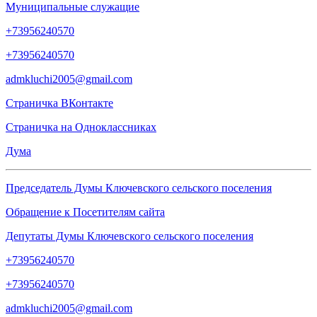
Муниципальные служащие
+73956240570
+73956240570
admkluchi2005@gmail.com
Страничка
ВКонтакте
Страничка на
Одноклассниках
Дума
Председатель Думы Ключевского сельского поселения
Обращение к Посетителям сайта
Депутаты Думы Ключевского сельского поселения
+73956240570
+73956240570
admkluchi2005@gmail.com