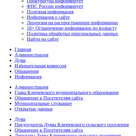
Прокуратура
информирует
ФНС России
информирует
Полезная информация
Информация о сайте
Лицензия на распространение информации
18+ Ограничение информации по возрасту
Политика обработки персональных данных
Найти на сайте
Главная
Администрация
Дума
Избирательная комиссия
Обращения
Информация
Администрация
Глава Ключевского муниципального образования
Обращение к Посетителям сайта
Муниципальные служащие
Открытые данные
Дума
Председатель Думы Ключевского сельского поселения
Обращение к Посетителям сайта
Депутаты Думы Ключевского сельского поселения