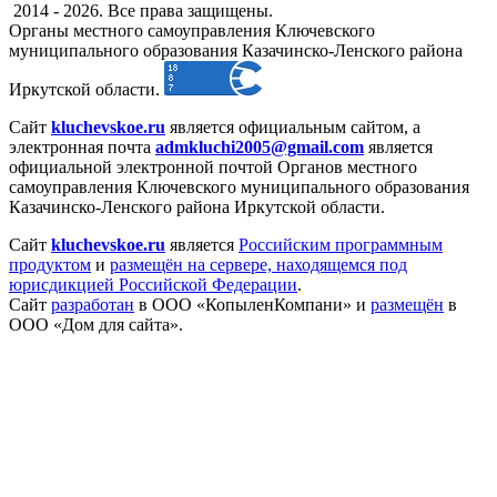
2014 - 2026. Все права защищены.
Органы местного самоуправления Ключевского
муниципального образования Казачинско-Ленского района
Иркутской области.
Сайт
kluchevskoe.ru
является официальным сайтом, а
электронная
почта
admkluchi2005@gmail.com
является
официальной электронной почтой Органов местного
самоуправления Ключевского муниципального образования
Казачинско-Ленского района Иркутской области.
Сайт
kluchevskoe.ru
является
Российским программным
продуктом
и
размещён на сервере, находящемся под
юрисдикцией Российской Федерации
.
Сайт
разработан
в ООО «КопыленКомпани» и
размещён
в
ООО «Дом для сайта».