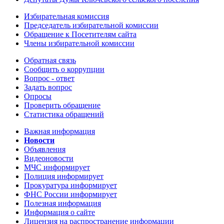
Избирательная комиссия
Председатель избирательной комиссии
Обращение к Посетителям сайта
Члены избирательной комиссии
Обратная связь
Сообщить о коррупции
Вопрос - ответ
Задать вопрос
Опросы
Проверить обращение
Статистика обращений
Важная информация
Новости
Объявления
Видеоновости
МЧС
информирует
Полиция
информирует
Прокуратура
информирует
ФНС России
информирует
Полезная информация
Информация о сайте
Лицензия на распространение информации