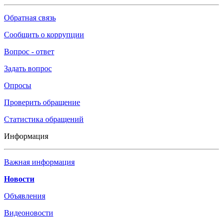
Обратная связь
Сообщить о коррупции
Вопрос - ответ
Задать вопрос
Опросы
Проверить обращение
Статистика обращений
Информация
Важная информация
Новости
Объявления
Видеоновости