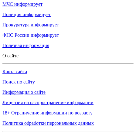
МЧС
информирует
Полиция
информирует
Прокуратура
информирует
ФНС России
информирует
Полезная информация
О сайте
Карта сайта
Поиск по сайту
Информация о сайте
Лицензия на распространение информации
18+ Ограничение информации по возрасту
Политика обработки персональных данных