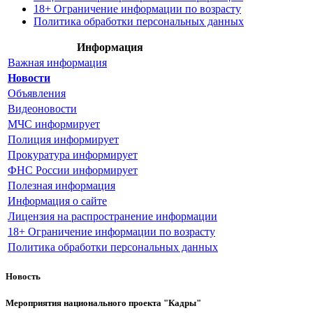
18+ Ограничение информации по возрасту
Политика обработки персональных данных
Информация
Важная информация
Новости
Объявления
Видеоновости
МЧС
информирует
Полиция
информирует
Прокуратура
информирует
ФНС России
информирует
Полезная информация
Информация о сайте
Лицензия на распространение информации
18+ Ограничение информации по возрасту
Политика обработки персональных данных
Новость
Мероприятия национального проекта "Кадры"