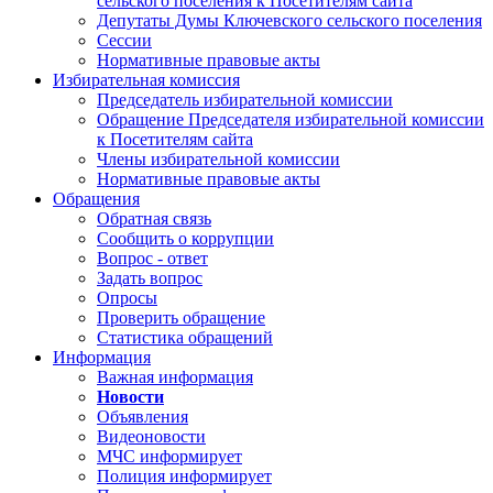
сельского поселения к Посетителям сайта
Депутаты Думы Ключевского сельского поселения
Сессии
Нормативные правовые акты
Избирательная комиссия
Председатель избирательной комиссии
Обращение Председателя избирательной комиссии
к Посетителям сайта
Члены избирательной комиссии
Нормативные правовые акты
Обращения
Обратная связь
Сообщить о коррупции
Вопрос - ответ
Задать вопрос
Опросы
Проверить обращение
Статистика обращений
Информация
Важная информация
Новости
Объявления
Видеоновости
МЧС
информирует
Полиция
информирует