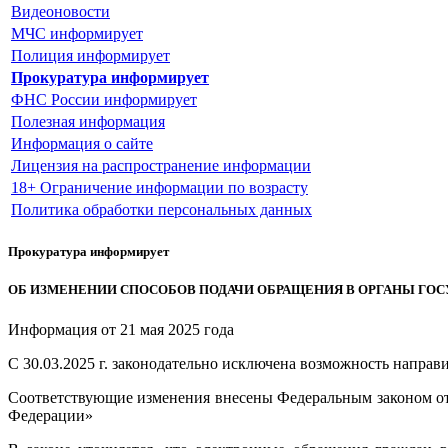
Видеоновости
МЧС
информирует
Полиция
информирует
Прокуратура
информирует
ФНС России
информирует
Полезная информация
Информация о сайте
Лицензия на распространение информации
18+ Ограничение информации по возрасту
Политика обработки персональных данных
Прокуратура
информирует
ОБ ИЗМЕНЕНИИ СПОСОБОВ ПОДАЧИ ОБРАЩЕНИЯ В ОРГАНЫ ГО
Информация от
21 мая 2025 года
С 30.03.2025 г. законодательно исключена возможность направ
Соответствующие изменения внесены Федеральным законом от
Федерации»