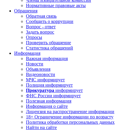
Члены избирательной комиссии
Нормативные правовые акты
Обращения
Обратная связь
Сообщить о коррупции
Вопрос - ответ
Задать вопрос
Опросы
Проверить обращение
Статистика обращений
Информация
Важная информация
Новости
Объявления
Видеоновости
МЧС
информирует
Полиция
информирует
Прокуратура
информирует
ФНС России
информирует
Полезная информация
Информация о сайте
Лицензия на распространение информации
18+ Ограничение информации по возрасту
Политика обработки персональных данных
Найти на сайте