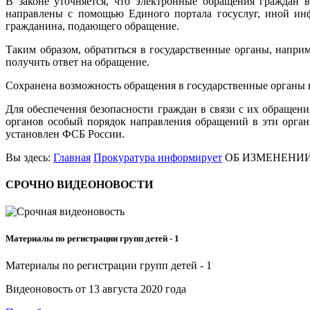
В законе уточняется, что электронные обращения граждан 
направлены с помощью Единого портала госуслуг, иной ин
гражданина, подающего обращение.
Таким образом, обратиться в государственные органы, напри
получить ответ на обращение.
Сохранена возможность обращения в государственные органы 
Для обеспечения безопасности граждан в связи с их обращ
органов особый порядок направления обращений в эти орган
установлен ФСБ России.
Вы здесь:
Главная
Прокуратура
информирует
ОБ ИЗМЕНЕНИ
СРОЧНО
ВИДЕОНОВОСТИ
Материалы по регистрации групп детей - 1
Материалы по регистрации групп детей - 1
Видеоновость от
13 августа 2020 года