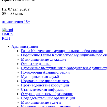
Пт. 07 авг. 2026 г.
09 ч. 38 мин.
ограничения 18+
ОМСУ
КСП
Администрация
Глава Ключевского муниципального образования
Обращение Главы Ключевского муниципального обр
Муниципальные служащие
Открытые данные
Публичные выступления руководителей Админист
Полномочия Администрации
Муниципальная служба
Нормативные правовые акты
Противодействие коррупции
Статистическая информация
О муниципальном образовании
Подведомственные организации
Муниципальные услуги
Контрольно-надзорная деятельность