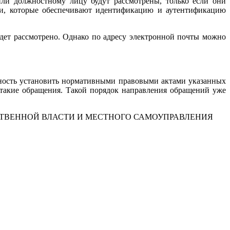
или должностному лицу будут рассмотрены, только если они
ти, которые обеспечивают идентификацию и аутентификацию
удет рассмотрено. Однако по адресу электронной почты можно
ность установить нормативными правовыми актами указанных
 такие обращения. Такой порядок направления обращений уже
СТВЕННОЙ ВЛАСТИ И МЕСТНОГО САМОУПРАВЛЕНИЯ