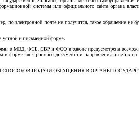
в государственные органы, органы местного самоуправления 
формационной системы или официального сайта органа влас
мер, по электронной почте не получится, такое обращение не б
в устной и письменной форме.
ениями в МВД, ФСБ, СВР и ФСО в законе предусмотрена возмож
ы в форме электронного документа и направления ответов на
И СПОСОБОВ ПОДАЧИ ОБРАЩЕНИЯ В ОРГАНЫ ГОСУДАР