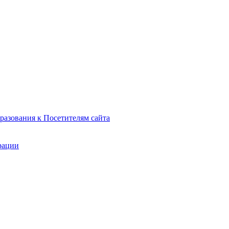
азования к Посетителям сайта
рации