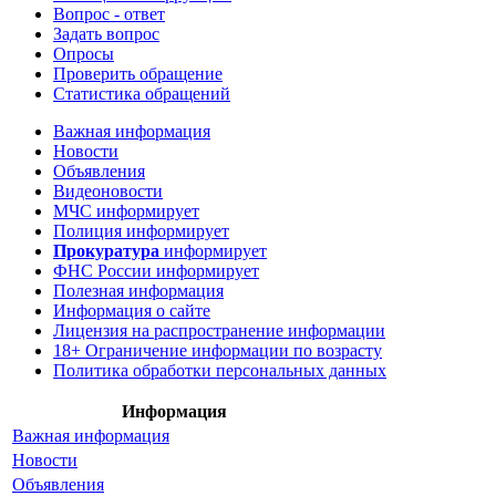
Вопрос - ответ
Задать вопрос
Опросы
Проверить обращение
Статистика обращений
Важная информация
Новости
Объявления
Видеоновости
МЧС
информирует
Полиция
информирует
Прокуратура
информирует
ФНС России
информирует
Полезная информация
Информация о сайте
Лицензия на распространение информации
18+ Ограничение информации по возрасту
Политика обработки персональных данных
Информация
Важная информация
Новости
Объявления